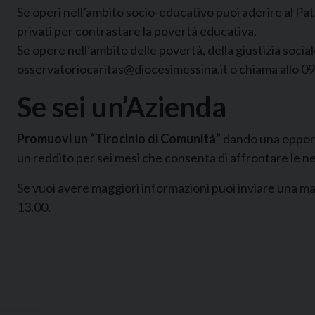
Se operi nell’ambito socio-educativo puoi aderire al Pat
privati per contrastare la povertà educativa.
Se opere nell’ambito delle povertà, della giustizia socia
osservatoriocaritas@diocesimessina.it o chiama allo 0
Se sei un’Azienda
Promuovi un “Tirocinio di Comunità”
dando una opport
un reddito per sei mesi che consenta di affrontare le nec
Se vuoi avere maggiori informazioni puoi inviare una mai
13.00.