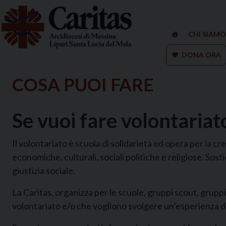
Skip
to
content
CHI SIAMO
DONA ORA
COSA PUOI FARE
Se vuoi fare volontariat
Il volontariato è scuola di solidarietà ed opera per la cr
economiche, culturali, sociali politiche e religiose. Sostie
giustizia sociale.
La Caritas, organizza per le scuole, gruppi scout, grupp
volontariato e/o che vogliono svolgere un’esperienza di