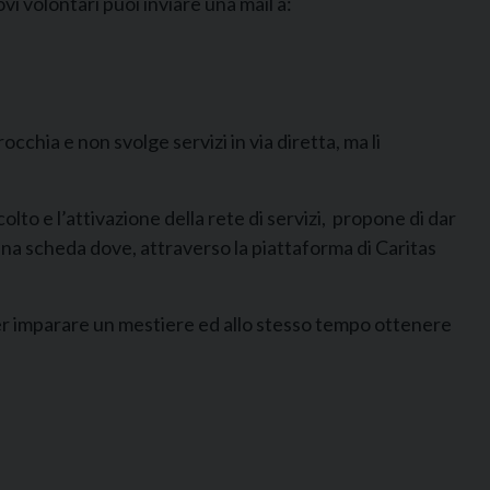
i volontari puoi inviare una mail a:
chia e non svolge servizi in via diretta, ma li
lto e l’attivazione della rete di servizi, propone di dar
una scheda dove, attraverso la piattaforma di Caritas
r imparare un mestiere ed allo stesso tempo ottenere