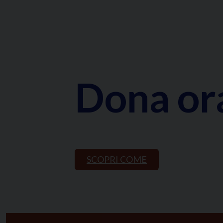
Dona or
SCOPRI COME