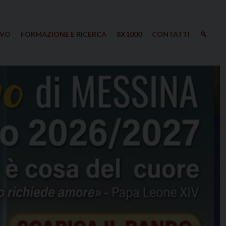
IVO
FORMAZIONE E RICERCA
8X1000
CONTATTI