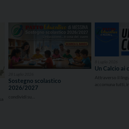
8 Luglio 2026
Un Calcio ai 
28 Luglio 2026
Attraverso il lin
Sostegno scolastico
accomuna tutti, 
2026/2027
condividi su…
sa