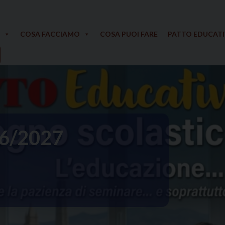
COSA FACCIAMO
COSA PUOI FARE
PATTO EDUCAT
Servizio Civile