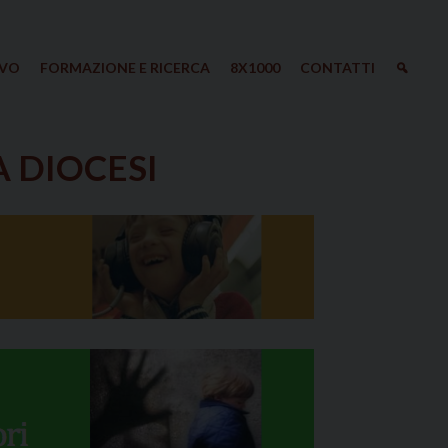
IVO
FORMAZIONE E RICERCA
8X1000
CONTATTI
A DIOCESI