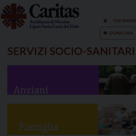
Skip
to
content
CHI SIAMO
DONA ORA
SERVIZI SOCIO-SANITARI