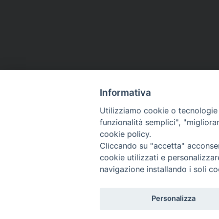
Informativa
Utilizziamo cookie o tecnologie s
funzionalità semplici", "miglior
cookie policy.
Via Emilia, 19 (Provinciale)
Cliccando su "accetta" acconsent
98124 - Messina
cookie utilizzati e personalizza
navigazione installando i soli co
Personalizza
© 2022 - 2025 Caritas Arc