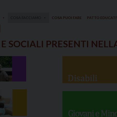
COSA FACCIAMO
COSA PUOI FARE
PATTO EDUCAT
 E SOCIALI PRESENTI NELL