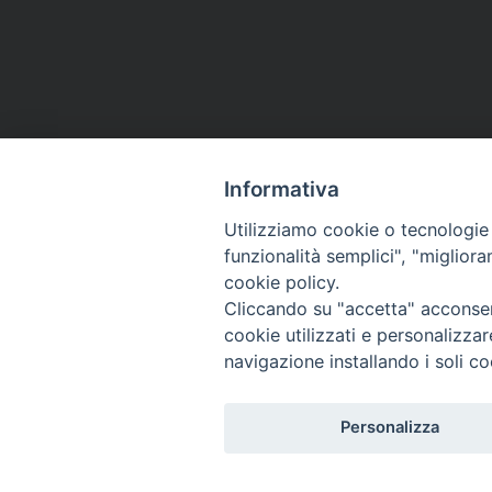
Informativa
Utilizziamo cookie o tecnologie s
funzionalità semplici", "miglior
cookie policy.
Via Emilia, 19 (Provinciale)
Cliccando su "accetta" acconsent
98124 - Messina
cookie utilizzati e personalizza
navigazione installando i soli co
Personalizza
© 2022 - 2025 Caritas Arc