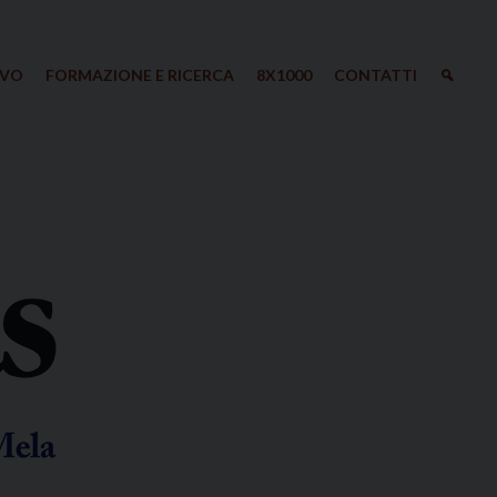
IVO
FORMAZIONE E RICERCA
8X1000
CONTATTI