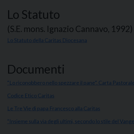
Lo Statuto
(S.E. mons. Ignazio Cannavo, 1992)
Lo Statuto della Caritas Diocesana
Documenti
“Lo riconobbero nello spezzare il pane”. Carta Pastoral
Codice Etico Caritas
Le Tre Vie di papa Francesco alla Caritas
“Insieme sulla via degli ultimi, secondo lo stile del Van