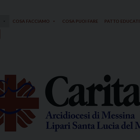
COSA FACCIAMO
COSA PUOI FARE
PATTO EDUCAT