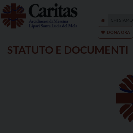
Skip
to
content
CHI SIAMO
DONA ORA
STATUTO E DOCUMENTI