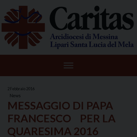
Skip
to
content
2 Febbraio 2016
News
MESSAGGIO DI PAPA
FRANCESCO PER LA
QUARESIMA 2016