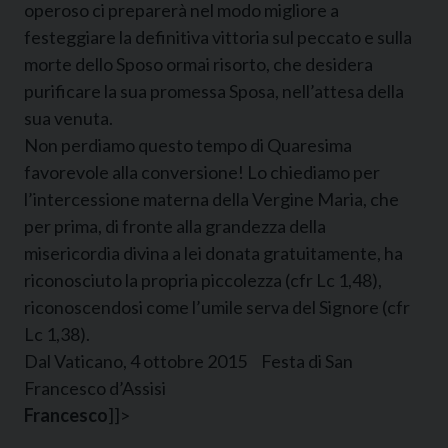
operoso ci preparerà nel modo migliore a
festeggiare la definitiva vittoria sul peccato e sulla
morte dello Sposo ormai risorto, che desidera
purificare la sua promessa Sposa, nell’attesa della
sua venuta.
Non perdiamo questo tempo di Quaresima
favorevole alla conversione! Lo chiediamo per
l’intercessione materna della Vergine Maria, che
per prima, di fronte alla grandezza della
misericordia divina a lei donata gratuitamente, ha
riconosciuto la propria piccolezza (cfr Lc 1,48),
riconoscendosi come l’umile serva del Signore (cfr
Lc 1,38).
Dal Vaticano, 4 ottobre 2015 Festa di San
Francesco d’Assisi
Francesco
]]>