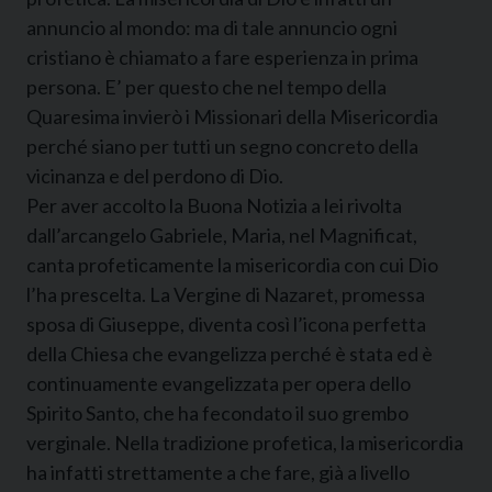
annuncio al mondo: ma di tale annuncio ogni
cristiano è chiamato a fare esperienza in prima
persona. E’ per questo che nel tempo della
Quaresima invierò i Missionari della Misericordia
perché siano per tutti un segno concreto della
vicinanza e del perdono di Dio.
Per aver accolto la Buona Notizia a lei rivolta
dall’arcangelo Gabriele, Maria, nel Magnificat,
canta profeticamente la misericordia con cui Dio
l’ha prescelta. La Vergine di Nazaret, promessa
sposa di Giuseppe, diventa così l’icona perfetta
della Chiesa che evangelizza perché è stata ed è
continuamente evangelizzata per opera dello
Spirito Santo, che ha fecondato il suo grembo
verginale. Nella tradizione profetica, la misericordia
ha infatti strettamente a che fare, già a livello