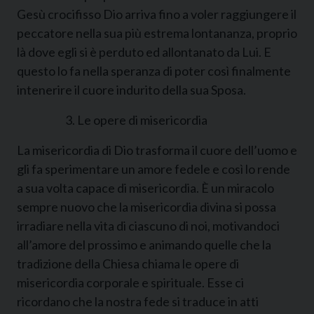
Gesù crocifisso Dio arriva fino a voler raggiungere il
peccatore nella sua più estrema lontananza, proprio
là dove egli si è perduto ed allontanato da Lui. E
questo lo fa nella speranza di poter così finalmente
intenerire il cuore indurito della sua Sposa.
Le opere di misericordia
La misericordia di Dio trasforma il cuore dell’uomo e
gli fa sperimentare un amore fedele e così lo rende
a sua volta capace di misericordia. È un miracolo
sempre nuovo che la misericordia divina si possa
irradiare nella vita di ciascuno di noi, motivandoci
all’amore del prossimo e animando quelle che la
tradizione della Chiesa chiama le opere di
misericordia corporale e spirituale. Esse ci
ricordano che la nostra fede si traduce in atti