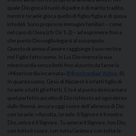
quale Dio gioca il ruolo di padre e di marito tradito,
mentre Israele gioca quello di figlio/figlia e di sposa
infedeli. Sono proprio le immagini familiari – come
nel caso di Osea (cfr Os 1-2) – ad esprimere fino a
che punto Dio voglia legarsi al suo popolo.
Questo dramma d’amore raggiunge il suo vertice
nel Figlio fatto uomo. In Lui Dio riversa la sua
misericordia senza limiti fino al punto da farne la
«Misericordia incarnata» (
Misericordiae Vultus
, 8).
In quanto uomo, Gesù di Nazaret è infatti figlio di
Israele a tutti gli effetti. E lo è al punto da incarnare
quel perfetto ascolto di Dio richiesto ad ogni ebreo
dallo Shemà, ancora oggi cuore dell’alleanza di Dio
con Israele: «Ascolta, Israele: il Signore è il nostro
Dio, unico è il Signore. Tu amerai il Signore, tuo Dio,
con tutto il cuore, con tutta l’anima e con tutte le