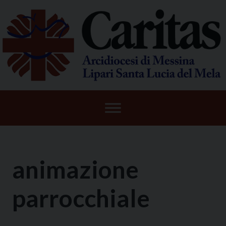
Skip
to
content
animazione
parrocchiale