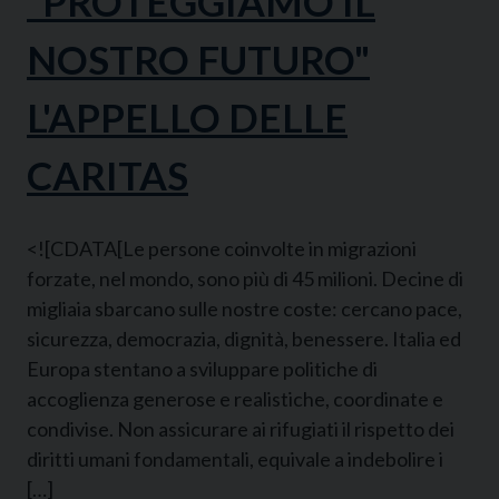
"PROTEGGIAMO IL
NOSTRO FUTURO"
L'APPELLO DELLE
CARITAS
<![CDATA[Le persone coinvolte in migrazioni
forzate, nel mondo, sono più di 45 milioni. Decine di
migliaia sbarcano sulle nostre coste: cercano pace,
sicurezza, democrazia, dignità, benessere. Italia ed
Europa stentano a sviluppare politiche di
accoglienza generose e realistiche, coordinate e
condivise. Non assicurare ai rifugiati il rispetto dei
diritti umani fondamentali, equivale a indebolire i
[…]