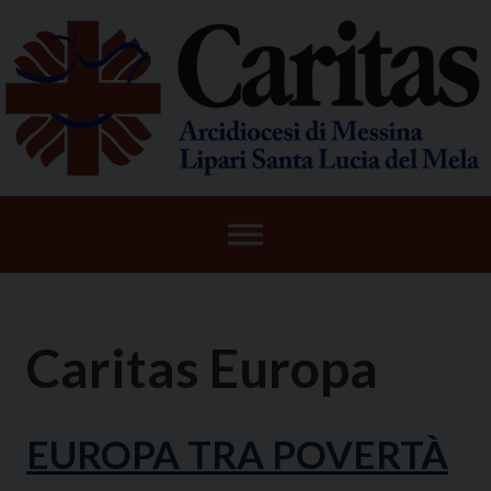
Skip
to
content
Caritas Europa
EUROPA TRA POVERTÀ