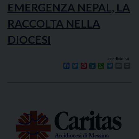
EMERGENZA NEPAL, LA
RACCOLTA NELLA
DIOCESI
condividi su
Facebook
Twitter
Pinterest
LinkedIn
WhatsApp
Telegram
Email
Prin