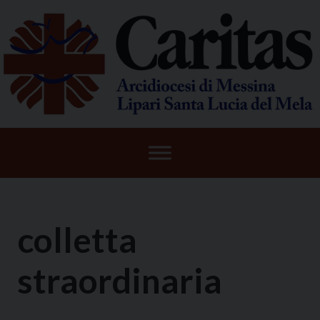
Skip
to
content
colletta
straordinaria