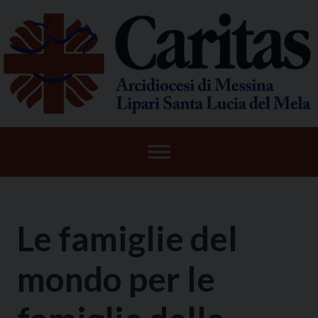
Skip
to
content
Le famiglie del
mondo per le