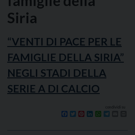
famiglie della
Siria
“VENTI DI PACE PER LE
FAMIGLIE DELLA SIRIA”
NEGLI STADI DELLA
SERIE A DI CALCIO
condividi su
Facebook
Twitter
Pinterest
LinkedIn
WhatsApp
Telegram
Email
Prin