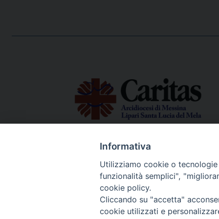
Informativa
Via Emilia, 19 (Provinciale)
98124 - Messina
Utilizziamo cookie o tecnologie s
funzionalità semplici", "miglior
cookie policy.
Cliccando su "accetta" acconsent
© 2022 - 2025 Caritas Arc
cookie utilizzati e personalizza