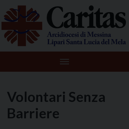
Skip
to
content
Volontari Senza
Barriere