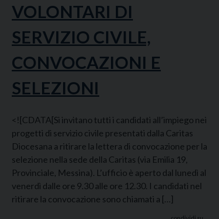
VOLONTARI DI
SERVIZIO CIVILE,
CONVOCAZIONI E
SELEZIONI
<![CDATA[Si invitano tutti i candidati all’impiego nei
progetti di servizio civile presentati dalla Caritas
Diocesana a ritirare la lettera di convocazione per la
selezione nella sede della Caritas (via Emilia 19,
Provinciale, Messina). L’ufficio è aperto dal lunedì al
venerdì dalle ore 9.30 alle ore 12.30. I candidati nel
ritirare la convocazione sono chiamati a […]
condividi su