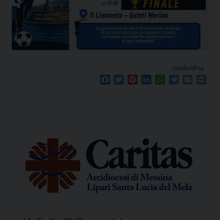
condividi su
Facebook
Twitter
Pinterest
LinkedIn
WhatsApp
Telegram
Email
Prin