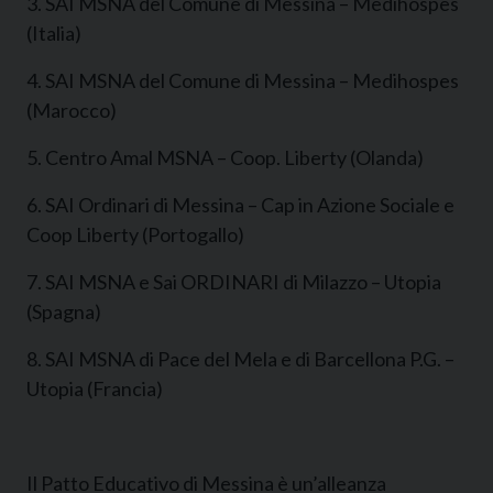
3. SAI MSNA del Comune di Messina – Medihospes
(Italia)
4. SAI MSNA del Comune di Messina – Medihospes
(Marocco)
5. Centro Amal MSNA – Coop. Liberty (Olanda)
6. SAI Ordinari di Messina – Cap in Azione Sociale e
Coop Liberty (Portogallo)
7. SAI MSNA e Sai ORDINARI di Milazzo – Utopia
(Spagna)
8. SAI MSNA di Pace del Mela e di Barcellona P.G. –
Utopia (Francia)
Il Patto Educativo di Messina è un’alleanza