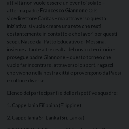
attività non vuole essere un evento isolato –
afferma padre
Francesco Giannone
O.P.
vicedirettore Caritas – ma attraverso questa
iniziativa, si vuole creare una rete che resti
costantemente in contatto e che lavori per questi
scopi. Nasce dal Patto Educativo di Messina,
insieme a tante altre realtà del nostro territorio –
prosegue padre Giannone – questo torneo che
vuole far incontrare, attraverso lo sport, ragazzi
che vivono nella nostra città e provengono da Paesi
e culture diverse.
Elenco dei partecipanti e delle rispettive squadre:
1. Cappellania Filippina (Filippine)
2. Cappellania Sri Lanka (Sri. Lanka)