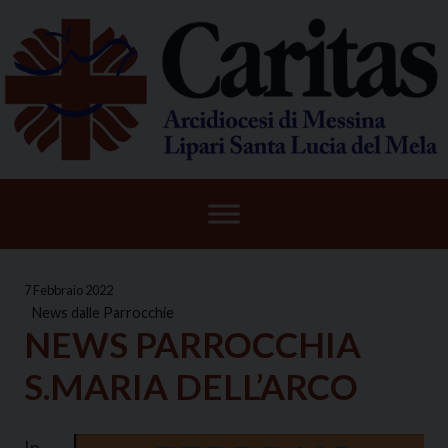
Skip
to
content
7 Febbraio 2022
News dalle Parrocchie
NEWS PARROCCHIA
S.MARIA DELL’ARCO
In