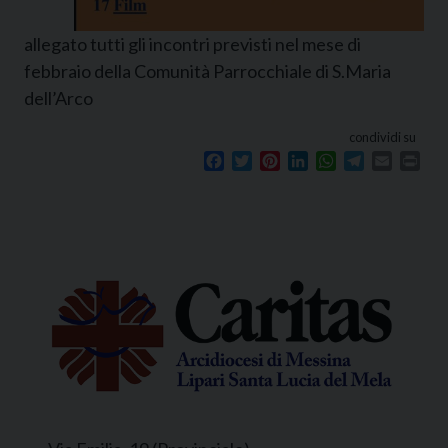
allegato tutti gli incontri previsti nel mese di
febbraio della Comunità Parrocchiale di S.Maria
dell’Arco
condividi su
Facebook
Twitter
Pinterest
LinkedIn
WhatsApp
Telegram
Email
Prin