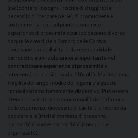
(rac)contare i bisogni – rischia di sfuggire: la
necessità di “cercare perle”, di promuovere e
sostenere – anche sul piano economico –
esperienze di prossimità e partecipazione diverse
da quelle cresciute all’ombra delle Caritas
diocesane.La capillarità della rete candida le
parrocchie a un
ruolo ancora importante nel
concretizzare esperienze di prossimità
e
interventi per chi si trova in difficoltà. Ma l’estrema
fragilità dei singoli nodi e dei legami tra questi,
rende il sistema fortemente dispersivo. Può essere
il tempo di valutare un nuovo equilibrio tra la cura
delle esperienze diocesane di carità e le risorse da
dedicare alla (ri)vitalizzazione di presenze
parrocchiali o interparrocchiali (comunque
organizzate).