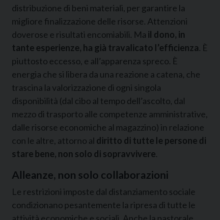
distribuzione di beni materiali, per garantire la
migliore finalizzazione delle risorse. Attenzioni
doverose e risultati encomiabili. Ma
il dono, in
tante esperienze, ha già travalicato l’efficienza
. È
piuttosto eccesso, e all’apparenza spreco. È
energia che si libera da una reazione a catena, che
trascina la valorizzazione di ogni singola
disponibilità (dal cibo al tempo dell’ascolto, dal
mezzo di trasporto alle competenze amministrative,
dalle risorse economiche al magazzino) in relazione
con le altre, attorno al
diritto di tutte le persone di
stare bene, non solo di sopravvivere
.
Alleanze, non solo collaborazioni
Le restrizioni imposte dal distanziamento sociale
condizionano pesantemente la ripresa di tutte le
attività economiche e sociali. Anche la pastorale,