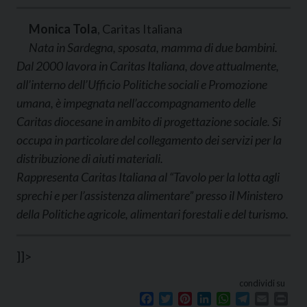
Monica Tola
, Caritas Italiana
Nata in Sardegna, sposata, mamma di due bambini.
Dal 2000 lavora in Caritas Italiana, dove attualmente,
all’interno dell’Ufficio Politiche sociali e Promozione
umana, è impegnata nell’accompagnamento delle
Caritas diocesane in ambito di progettazione sociale. Si
occupa in particolare del collegamento dei servizi per la
distribuzione di aiuti materiali.
Rappresenta Caritas Italiana al “Tavolo per la lotta agli
sprechi e per l’assistenza alimentare” presso il Ministero
della Politiche agricole, alimentari forestali e del turismo.
]]>
condividi su
Facebook
Twitter
Pinterest
LinkedIn
WhatsApp
Telegram
Email
Prin