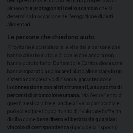
almeno
tre protagonisti dello scambio
che si
determina in occasione dell’erogazione di aiuti
alimentari.
Le persone che chiedono aiuto
Prioritario è considerare le vite delle persone che
hanno chiesto aiuto, e di quelle che ancora non
hanno potuto farlo. Da tempo le Caritas diocesane
hanno imparato a collocare l’aiuto alimentare in un
sistema complessivo di risorse, garantendone
la
connessione con altri strumenti, a supporto di
percorsi di promozione umana
. Ma l’esperienza di
questi mesi va oltre e, anche a livello parrocchiale,
può sollecitare l’opportunità di rivalutare l’offerta
di cibo come
bene libero e liberato da qualsiasi
vincolo di corrispondenza
(tipico della risposta)