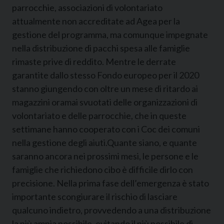
parrocchie, associazioni di volontariato
attualmente non accreditate ad Agea per la
gestione del programma, ma comunque impegnate
nella distribuzione di pacchi spesa alle famiglie
rimaste prive di reddito. Mentre le derrate
garantite dallo stesso Fondo europeo per il 2020
stanno giungendo con oltre un mese di ritardo ai
magazzini oramai svuotati delle organizzazioni di
volontariato e delle parrocchie, che in queste
settimane hanno cooperato con i Coc dei comuni
nella gestione degli aiuti.Quante siano, e quante
saranno ancora nei prossimi mesi, le persone e le
famiglie che richiedono cibo è difficile dirlo con
precisione. Nella prima fase dell’emergenza è stato
importante scongiurare il rischio di lasciare
qualcuno indietro, provvedendo a una distribuzione
la più ampia possibile, evitando il più possibile di