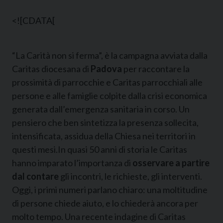
<![CDATA[
“La Carità non si ferma”, è la campagna avviata dalla
Caritas diocesana di
Padova
per raccontare la
prossimità di parrocchie e Caritas parrocchiali alle
persone e alle famiglie colpite dalla crisi economica
generata dall’emergenza sanitaria in corso. Un
pensiero che ben sintetizza la presenza sollecita,
intensificata, assidua della Chiesa nei territori in
questi mesi.In quasi 50 anni di storia le Caritas
hanno imparato l’importanza di
osservare a partire
dal contare
gli incontri, le richieste, gli interventi.
Oggi, i primi numeri parlano chiaro: una moltitudine
di persone chiede aiuto, e lo chiederà ancora per
molto tempo. Una recente indagine di Caritas