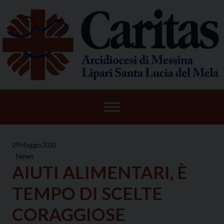
Skip
to
content
29 Maggio 2020
News
AIUTI ALIMENTARI, È
TEMPO DI SCELTE
CORAGGIOSE