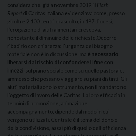
considera che, già a novembre 2019, il
Flash
Report
di Caritas Italiana evidenziava come, presso
gli oltre 2.100 centri di ascolto, in 187 diocesi,
l’erogazione di aiuti alimentari cresceva,
nonostante il diminuire delle richieste.Occorre
ribadirlo con chiarezza: l’urgenza del bisogno
materiale non è in discussione, ma
è necessario
liberarsi dal rischio di confondere il fine con
i mezzi
, sul piano sociale come su quello pastorale,
ammesso che possano viaggiare su piani distinti. Gli
aiuti materiali sono lo strumento, non il mandato né
l’oggetto di lavoro delle Caritas. La loro efficacia in
termini di promozione, animazione,
accompagnamento, dipende dal modo in cui
vengono utilizzati. Centrale è il tema del dono e
della condivisione, assai più di quello dell’efficienza
della prestazione. Lo conferma la prospettiva di