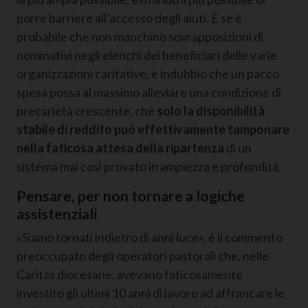
porre barriere all’accesso degli aiuti. E se è
probabile che non manchino sovrapposizioni di
nominativi negli elenchi dei beneficiari delle varie
organizzazioni caritative, è indubbio che un pacco
spesa possa al massimo alleviare una condizione di
precarietà crescente, che
solo la disponibilità
stabile di reddito può effettivamente tamponare
nella faticosa attesa della ripartenza
di un
sistema mai così provato in ampiezza e profondità.
Pensare, per non tornare a logiche
assistenziali
«Siamo tornati indietro di anni luce», è il commento
preoccupato degli operatori pastorali che, nelle
Caritas diocesane, avevano faticosamente
investito gli ultimi 10 anni di lavoro ad affrancare le