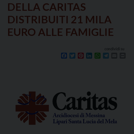
DELLA CARITAS
DISTRIBUITI 21 MILA
EURO ALLE FAMIGLIE
condividi su
Facebook
Twitter
Pinterest
LinkedIn
WhatsApp
Telegram
Email
Prin