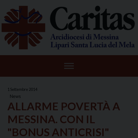
Skip
to
content
1 Settembre 2014
News
ALLARME POVERTÀ A
MESSINA. CON IL
"BONUS ANTICRISI"