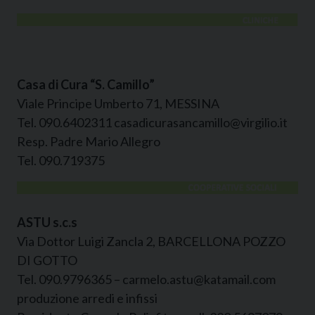
Casa di Cura “S. Camillo”
Viale Principe Umberto 71, MESSINA
Tel. 090.6402311 casadicurasancamillo@virgilio.it
Resp. Padre Mario Allegro
Tel. 090.719375
ASTU s.c.s
Via Dottor Luigi Zancla 2, BARCELLONA POZZO
DI GOTTO
Tel. 090.9796365 – carmelo.astu@katamail.com
produzione arredi e infissi