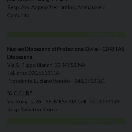
Resp. Avv. Angelo Sterrantino, Animatore di
Comunità
Nucleo Diocesano di Protezione Civile – CARITAS
Diocesana
Via S. Filippo Bianchi 22, MESSINA
Tel. e fax 090.6512116
Presidente Luciano Venuto – 348.2712181
“A.C.C.I.R.”
Via Roma is. 26 – 6E, MESSINA Cell. 320.4799159
Resp. Salvatore Currò