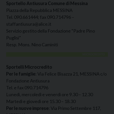
Sportello Antiusura Comune di Messina
Piazza della Repubblica MESSINA
Tel. 090.661444; fax 090.714796 –
staffantiusura@alice.it
Servizio gestito della Fondazione “Padre Pino
Puglisi”
Resp. Mons. Nino Caminiti
Sportelli Microcredito
Per le famiglie
: Via Felice Bisazza 21, MESSINA c/o
Fondazione Antiusura
Tel. e fax 090.714796
Lunedì, mercoledì e venerdì ore 9.30 – 12.30
Martedì e giovedì ore 15.30 – 18.30
Per le nuove imprese
: Via Primo Settembre 117,