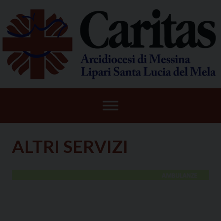
Skip
to
content
ALTRI SERVIZI