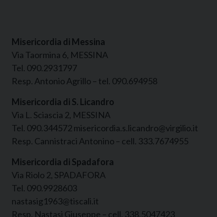
Misericordia di Messina
Via Taormina 6, MESSINA
Tel. 090.2931797
Resp. Antonio Agrillo – tel. 090.694958
Misericordia di S. Licandro
Via L. Sciascia 2, MESSINA
Tel. 090.344572 misericordia.s.licandro@virgilio.it
Resp. Cannistraci Antonino – cell. 333.7674955
Misericordia di Spadafora
Via Riolo 2, SPADAFORA
Tel. 090.9928603
nastasig1963@tiscali.it
Resp. Nastasi Giuseppe – cell. 338.5047423