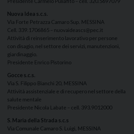
Presidente Carmelo Puliafito – cell. 320.5697079
Nuova Idea s.c.s.
Via Forte Petrazza Camaro Sup. MESSINA
Cell. 339.1706865 – nuovaideascs@pec.it
Attività di reinserimento lavorativo per persone
con disagio, nel settore dei servizi, manutenzioni,
giardinaggio.
Presidente Enrico Pistorino
Gocce s.c.s.
Via S. Filippo Bianchi 20, MESSINA
Attività assistenziale e di recupero nel settore della
salute mentale
Presidente Nicola Labate – cell. 393.9012000
S. Maria della Strada s.c.s
Via Comunale Camaro S. Luigi, MESSINA