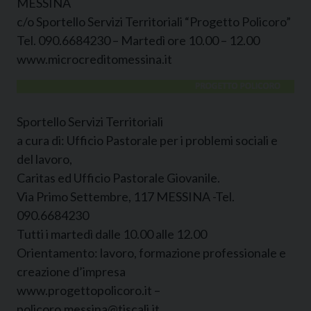
MESSINA
c/o Sportello Servizi Territoriali “Progetto Policoro”
Tel. 090.6684230 – Martedì ore 10.00 – 12.00
www.microcreditomessina.it
Sportello Servizi Territoriali
a cura di: Ufficio Pastorale per i problemi sociali e
del lavoro,
Caritas ed Ufficio Pastorale Giovanile.
Via Primo Settembre, 117 MESSINA -Tel.
090.6684230
Tutti i martedì dalle 10.00 alle 12.00
Orientamento: lavoro, formazione professionale e
creazione d’impresa
www.progettopolicoro.it –
policoro.messina@tiscali.it