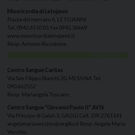
Misericordia di Letojanni
Piazza del mercato 6, LETOJANNI
Tel. 0942.651010; fax 0942.36669
www.misericordialetojanni.it
Resp. Antonio Riccobene
Centro Sangue Caritas
Via San Filippo Bianchi 20, MESSINA Tel.
090.662552
Resp. Mariangela Toscano
Centro Sangue “Giovanni Paolo II” AVIS
Via Principe di Galati 3, GAGGI Cell. 339.2761141
angelamariavecchio@virgilio.it Resp. Angela Maria
Vecchio