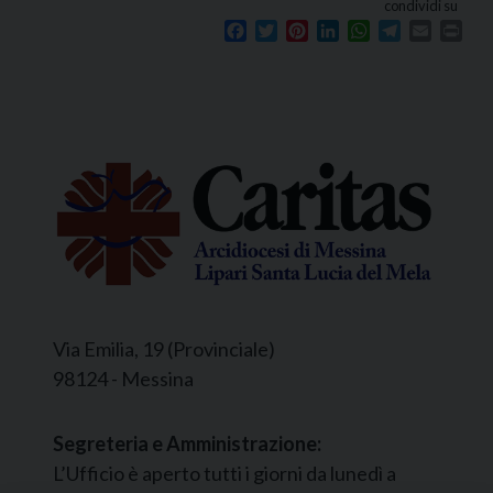
condividi su
Facebook
Twitter
Pinterest
LinkedIn
WhatsApp
Telegram
Email
Prin
Via Emilia, 19 (Provinciale)
98124 - Messina
Segreteria e Amministrazione:
L’Ufficio è aperto tutti i giorni da lunedì a