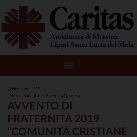
Skip
to
content
22 Novembre 2019
News
Raccolte di Avvento/Quaresima
AVVENTO DI
FRATERNITÀ 2019
"COMUNITÀ CRISTIANE