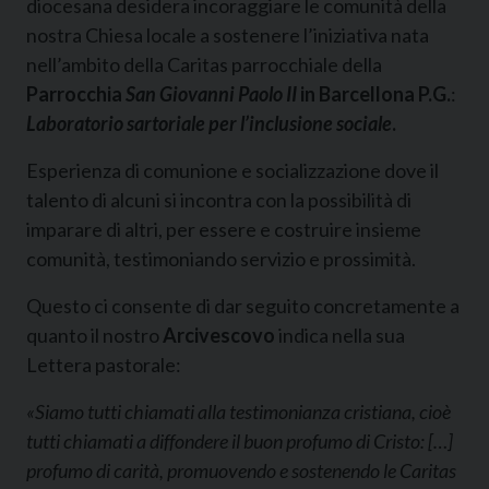
diocesana desidera incoraggiare le comunità della
nostra Chiesa locale a sostenere l’iniziativa nata
nell’ambito della Caritas parrocchiale della
Parrocchia
San Giovanni Paolo II
in Barcellona P.G.
:
Laboratorio sartoriale per l’inclusione sociale
.
Esperienza di comunione e socializzazione dove il
talento di alcuni si incontra con la possibilità di
imparare di altri, per essere e costruire insieme
comunità, testimoniando servizio e prossimità.
Questo ci consente di dar seguito concretamente a
quanto il nostro
Arcivescovo
indica nella sua
Lettera pastorale:
«Siamo tutti chiamati alla testimonianza cristiana, cioè
tutti chiamati a diffondere il buon profumo di Cristo: […]
profumo di carità, promuovendo e sostenendo le Caritas