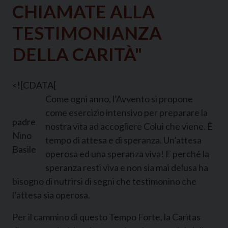
CHIAMATE ALLA
TESTIMONIANZA
DELLA CARITÀ"
<![CDATA[
Come ogni anno, l’Avvento si propone
come esercizio intensivo per preparare la
padre
nostra vita ad accogliere Colui che viene. È
Nino
tempo di attesa e di speranza. Un’attesa
Basile
operosa ed una speranza viva! E perché la
speranza resti viva e non sia mai delusa ha
bisogno di nutrirsi di segni che testimonino che
l’attesa sia operosa.
Per il cammino di questo Tempo Forte, la Caritas