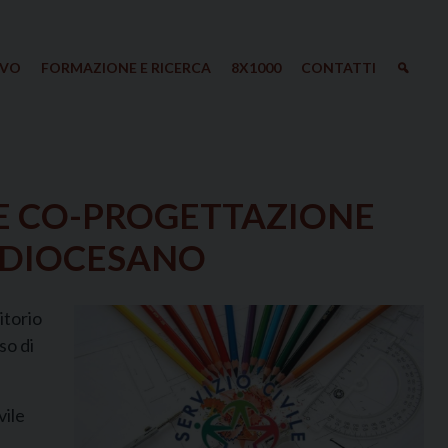
IVO
FORMAZIONE E RICERCA
8X1000
CONTATTI
E CO-PROGETTAZIONE
O DIOCESANO
itorio
so di
vile