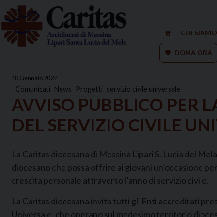
Skip
to
content
CHI SIAMO
DONA ORA
18 Gennaio 2022
Comunicati
News
Progetti
servizio civile universale
AVVISO PUBBLICO PER 
DEL SERVIZIO CIVILE U
La Caritas diocesana di Messina Lipari S. Lucia del Mel
diocesano che possa offrire ai giovani un’occasione pe
crescita personale attraverso l’anno di servizio civile.
La Caritas diocesana invita tutti gli Enti accreditati pres
Universale, che operano sul medesimo territorio diocesa