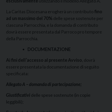
esclusivamente
utilizzando il modello Allegato A.
La Caritas Diocesana erogherà un contributo
fino
ad un massimo del 70%
delle spese sostenute per
ciascuna Parrocchia, e la domanda di contributo
dovrà essere presentata dal Parroco pro tempore
della Parrocchia.
DOCUMENTAZIONE
Ai fini dell’accesso al presente Avviso
, dovrà
essere presentata la documentazione di seguito
specificata:
Allegato A – domanda di partecipazione;
Giustificativi
delle spese sostenute (in copie
leggibili);