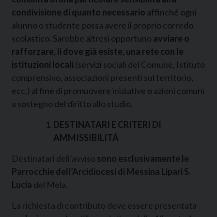
condivisione di quanto necessario
affinché ogni
alunno o studente possa avere il proprio corredo
scolastico. Sarebbe altresì opportuno
avviare o
rafforzare, li dove già esiste, una rete con le
istituzioni locali
(servizi sociali del Comune, Istituto
comprensivo, associazioni presenti sul territorio,
ecc.) al fine di promuovere iniziative o azioni comuni
a sostegno del diritto allo studio.
DESTINATARI E CRITERI DI
AMMISSIBILITÁ
Destinatari dell’avviso
sono esclusivamente le
Parrocchie dell’Arcidiocesi di Messina Lipari S.
Lucia
del Mela.
La richiesta di contributo deve essere presentata