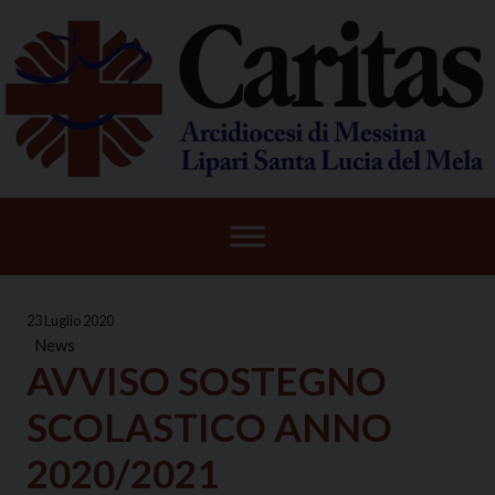
Skip
to
content
23 Luglio 2020
News
AVVISO SOSTEGNO
SCOLASTICO ANNO
2020/2021