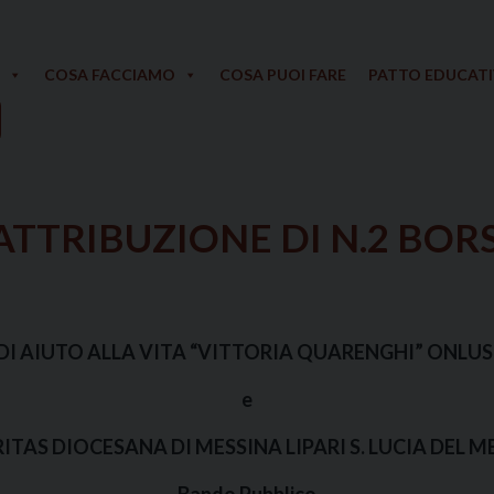
COSA FACCIAMO
COSA PUOI FARE
PATTO EDUCAT
ATTRIBUZIONE DI N.2 BORS
DI AIUTO ALLA VITA “VITTORIA QUARENGHI” ONLUS
e
ITAS DIOCESANA DI MESSINA LIPARI S. LUCIA DEL 