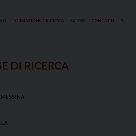
IVO
FORMAZIONE E RICERCA
8X1000
CONTATTI
E DI RICERCA
 MESSINA
MELA