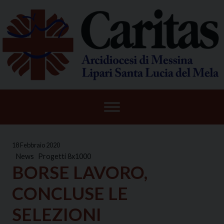
Skip
to
content
18 Febbraio 2020
News
Progetti 8x1000
BORSE LAVORO,
CONCLUSE LE
SELEZIONI