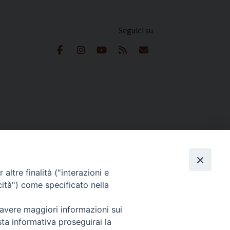
Seguici su
e
 Reserved | Privacy Policy
altre finalità ("interazioni e
cità") come specificato nella
 avere maggiori informazioni sui
sta informativa proseguirai la