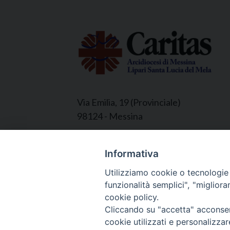
Via Emilia, 19 (Provinciale)
98124 - Messina
Informativa
© 2022 - 2025 Caritas Arc
Utilizziamo cookie o tecnologie s
funzionalità semplici", "miglior
cookie policy.
Cliccando su "accetta" acconsent
cookie utilizzati e personalizza