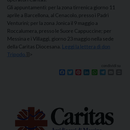
Gli appuntamenti: per la zona tirrenica giorno 11
aprile a Barcellona, al Cenacolo, presso i Padri
Venturini; per la zona Jonica il 9 maggio a
Roccalumera, presso le Suore Cappuccine; per
Messina e i Villaggi, giorno 23 maggio nella sede
della Caritas Diocesana.
Leggi la lettera di don
Tripodo.
]]>
condividi su
Facebook
Twitter
Pinterest
LinkedIn
WhatsApp
Telegram
Email
Prin