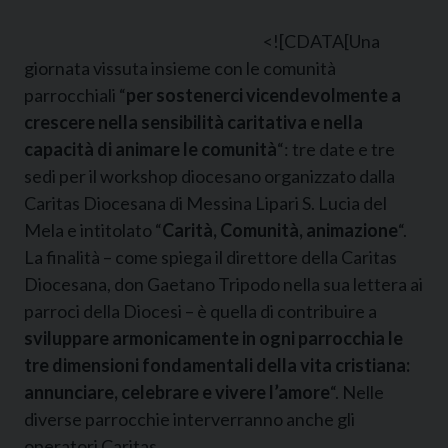
<![CDATA[
Una
giornata vissuta insieme con le comunità
parrocchiali “
per sostenerci vicendevolmente a
crescere nella sensibilità caritativa e nella
capacità di animare le comunità
“: tre date e tre
sedi per il workshop diocesano organizzato dalla
Caritas Diocesana di Messina Lipari S. Lucia del
Mela e intitolato “
Carità, Comunità, animazione
“.
La finalità – come spiega il direttore della Caritas
Diocesana, don Gaetano Tripodo nella sua lettera ai
parroci della Diocesi – è quella di contribuire a
sviluppare armonicamente in ogni parrocchia le
tre dimensioni fondamentali della vita cristiana:
annunciare, celebrare e vivere l’amore
“. Nelle
diverse parrocchie interverranno anche gli
operatori Caritas.