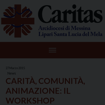
Skip
to
content
27 Marzo 2015
News
CARITÀ, COMUNITÀ,
ANIMAZIONE: IL
WORKSHOP