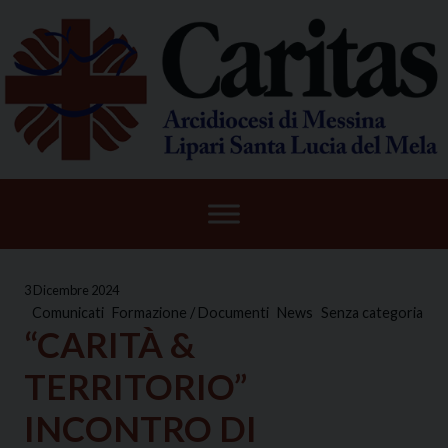
Skip
to
content
3 Dicembre 2024
Comunicati
Formazione / Documenti
News
Senza categoria
“CARITÀ &
TERRITORIO”
INCONTRO DI