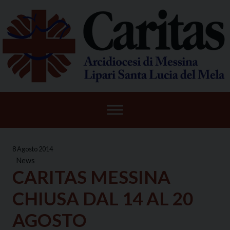
Skip
to
content
8 Agosto 2014
News
CARITAS MESSINA
CHIUSA DAL 14 AL 20
AGOSTO