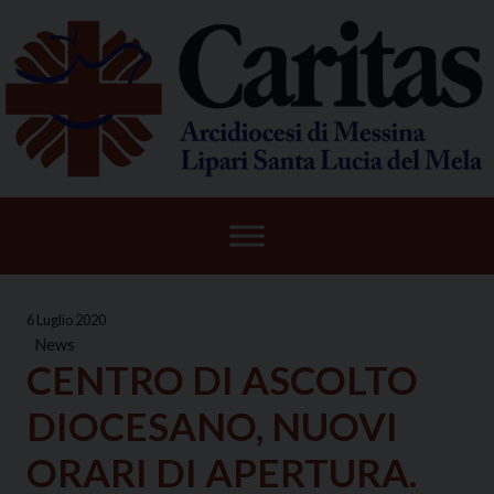
Skip
to
content
6 Luglio 2020
News
CENTRO DI ASCOLTO
DIOCESANO, NUOVI
ORARI DI APERTURA.