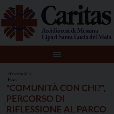
Skip
to
content
14 Febbraio 2013
News
"COMUNITÀ CON CHI?",
PERCORSO DI
RIFLESSIONE AL PARCO