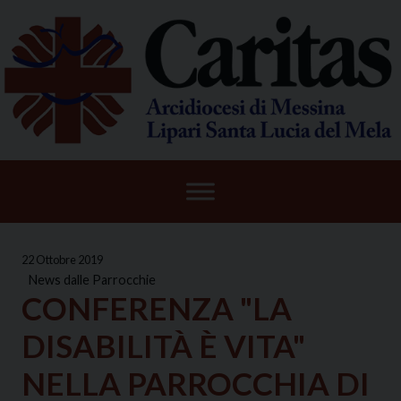
Skip
to
content
22 Ottobre 2019
News dalle Parrocchie
CONFERENZA "LA
DISABILITÀ È VITA"
NELLA PARROCCHIA DI