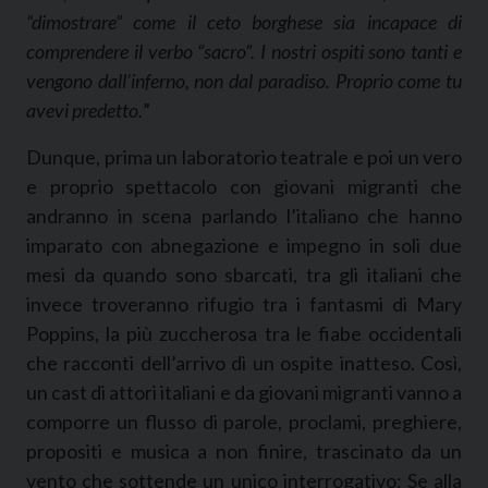
“dimostrare” come il ceto borghese sia incapace di
comprendere il verbo “sacro”. I nostri ospiti sono tanti e
vengono dall’inferno, non dal paradiso. Proprio come tu
avevi predetto.
”
Dunque, prima un laboratorio teatrale e poi un vero
e proprio spettacolo con giovani migranti che
andranno in scena parlando l’italiano che hanno
imparato con abnegazione e impegno in soli due
mesi da quando sono sbarcati, tra gli italiani che
invece troveranno rifugio tra i fantasmi di Mary
Poppins, la più zuccherosa tra le fiabe occidentali
che racconti dell’arrivo di un ospite inatteso. Così,
un cast di attori italiani e da giovani migranti vanno a
comporre un flusso di parole, proclami, preghiere,
propositi e musica a non finire, trascinato da un
vento che sottende un unico interrogativo: Se alla