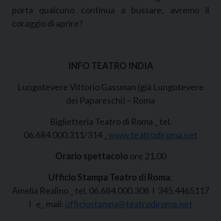
porta qualcuno continua a bussare, avremo il
coraggio di aprire?
INFO TEATRO INDIA
Lungotevere Vittorio Gassman (già Lungotevere
dei Papareschi) – Roma
Biglietteria Teatro di Roma _ tel.
06.684.000.311/314 _
www.teatrodiroma.net
Orario spettacolo
ore 21.00
Ufficio Stampa Teatro di Roma
:
Amelia Realino _ tel. 06.684.000.308 I 345.4465117
I e_ mail:
ufficiostampa@teatrodiroma.net