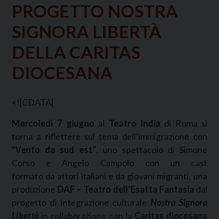
PROGETTO NOSTRA
SIGNORA LIBERTÀ
DELLA CARITAS
DIOCESANA
<![CDATA[
Mercoledì
7 giugno
al
Teatro India
di Roma si
torna a riflettere sul tema dell’immigrazione con
“
Vento da sud est”
, uno spettacolo di Simone
Corso e Angelo Campolo con un cast
formato da attori italiani e da giovani migranti, una
produzione
DAF – Teatro dell’Esatta Fantasia
dal
progetto di integrazione culturale
Nostra Signora
Libertà
in collaborazione con la
Caritas diocesana