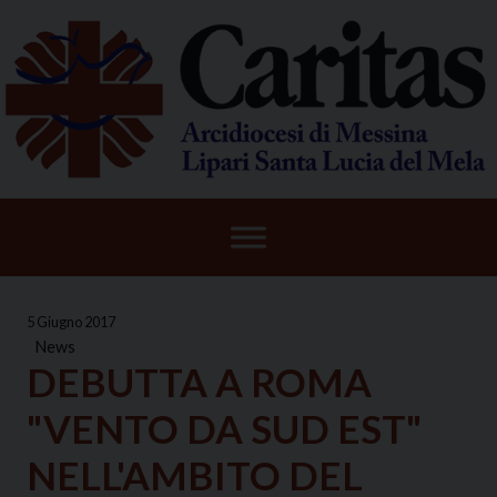
Skip
to
content
5 Giugno 2017
News
DEBUTTA A ROMA
"VENTO DA SUD EST"
NELL'AMBITO DEL