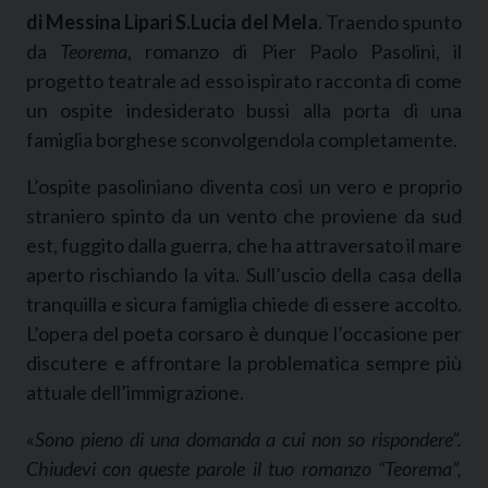
di Messina Lipari S.Lucia del Mela
. Traendo spunto
da
Teorema
, romanzo di Pier Paolo Pasolini, il
progetto teatrale ad esso ispirato racconta di come
un ospite indesiderato bussi alla porta di una
famiglia borghese sconvolgendola completamente.
L’ospite pasoliniano diventa così un vero e proprio
straniero spinto da un vento che proviene da sud
est, fuggito dalla guerra, che ha attraversato il mare
aperto rischiando la vita. Sull’uscio della casa della
tranquilla e sicura famiglia chiede di essere accolto.
L’opera del poeta corsaro è dunque l’occasione per
discutere e affrontare la problematica sempre più
attuale dell’immigrazione.
«
Sono pieno di una domanda a cui non so rispondere”.
Chiudevi con queste parole il tuo romanzo “Teorema”,