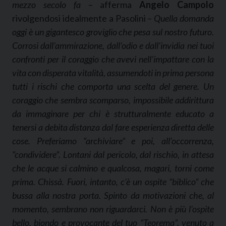
mezzo secolo fa
– afferma
Angelo Campolo
rivolgendosi idealmente a Pasolini –
Quella domanda
oggi è un gigantesco groviglio che pesa sul nostro futuro.
Corrosi dall’ammirazione, dall’odio e dall’invidia nei tuoi
confronti per il coraggio che avevi nell’impattare con la
vita con disperata vitalità, assumendoti in prima persona
tutti i rischi che comporta una scelta del genere. Un
coraggio che sembra scomparso, impossibile addirittura
da immaginare per chi è strutturalmente educato a
tenersi a debita distanza dal fare esperienza diretta delle
cose. Preferiamo “archiviare” e poi, all’occorrenza,
“condividere”. Lontani dal pericolo, dal rischio, in attesa
che le acque si calmino e qualcosa, magari, torni come
prima. Chissà. Fuori, intanto, c’è un ospite “biblico” che
bussa alla nostra porta. Spinto da motivazioni che, al
momento, sembrano non riguardarci. Non è più l’ospite
bello, biondo e provocante del tuo “Teorema”, venuto a