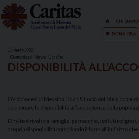
Skip
to
content
CHI SIAMO
DONA ORA
11 Marzo 2022
Comunicati
News
Ucraina
DISPONIBILITÀ ALL’AC
L’Arcidiocesi di Messina Lipari S.Lucia del Mela come da 
coordinare le disponibilità all’accoglienza della popolazi
L’invito è rivolto a famiglie, parrocchie, istituti religio
propria disponibilità compilando il form all’indirizzo ch