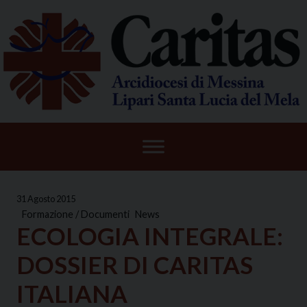
Skip
to
content
31 Agosto 2015
Formazione / Documenti
News
ECOLOGIA INTEGRALE:
DOSSIER DI CARITAS
ITALIANA