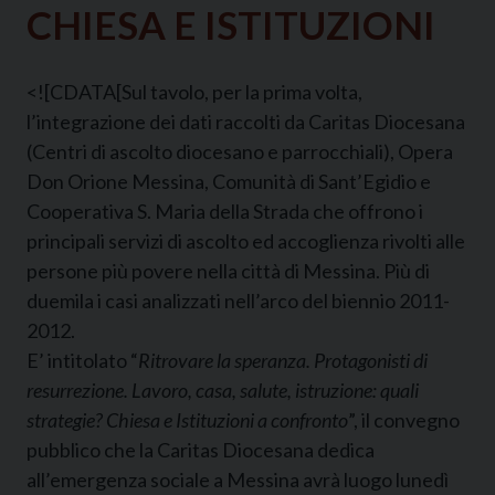
CHIESA E ISTITUZIONI
<![CDATA[Sul tavolo, per la prima volta,
l’integrazione dei dati raccolti da Caritas Diocesana
(Centri di ascolto diocesano e parrocchiali), Opera
Don Orione Messina, Comunità di Sant’Egidio e
Cooperativa S. Maria della Strada che offrono i
principali servizi di ascolto ed accoglienza rivolti alle
persone più povere nella città di Messina. Più di
duemila i casi analizzati nell’arco del biennio 2011-
2012.
E’ intitolato “
Ritrovare la speranza. Protagonisti di
resurrezione. Lavoro, casa, salute, istruzione: quali
strategie? Chiesa e Istituzioni a confronto
”, il convegno
pubblico che la Caritas Diocesana dedica
all’emergenza sociale a Messina avrà luogo lunedì