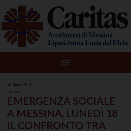
Skip
to
content
16 Marzo 2013
News
EMERGENZA SOCIALE
A MESSINA, LUNEDÌ 18
IL CONFRONTO TRA