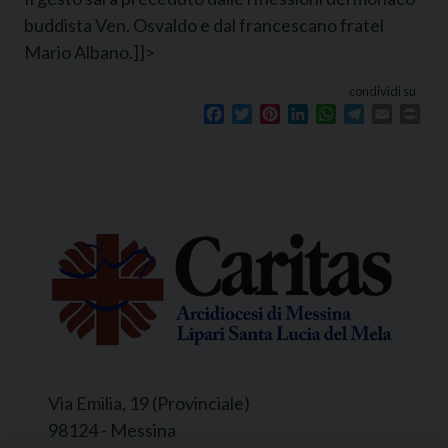
buddista Ven. Osvaldo e dal francescano fratel
Mario Albano.]]>
condividi su
Facebook
Twitter
Pinterest
LinkedIn
WhatsApp
Telegram
Email
Prin
Via Emilia, 19 (Provinciale)
98124 - Messina