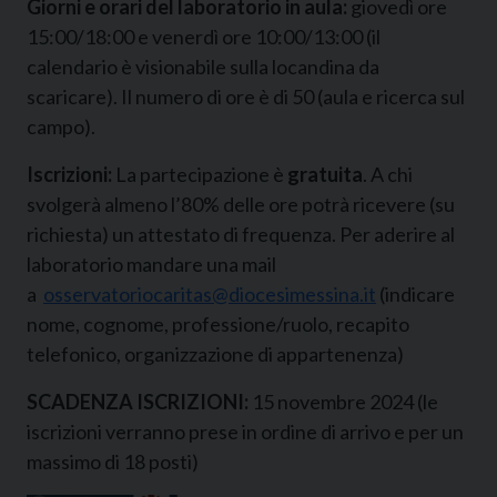
Giorni e orari del laboratorio in aula:
giovedì ore
15:00/18:00 e venerdì ore 10:00/13:00 (il
calendario è visionabile sulla locandina da
scaricare). Il numero di ore è di 50 (aula e ricerca sul
campo).
Iscrizioni:
La partecipazione è
gratuita
. A chi
svolgerà almeno l’80% delle ore potrà ricevere (su
richiesta) un attestato di frequenza. Per aderire al
laboratorio mandare una mail
a
osservatoriocaritas@diocesimessina.it
(indicare
nome, cognome, professione/ruolo, recapito
telefonico, organizzazione di appartenenza)
SCADENZA
ISCRIZIONI:
15 novembre 2024 (le
iscrizioni verranno prese in ordine di arrivo e per un
massimo di 18 posti)