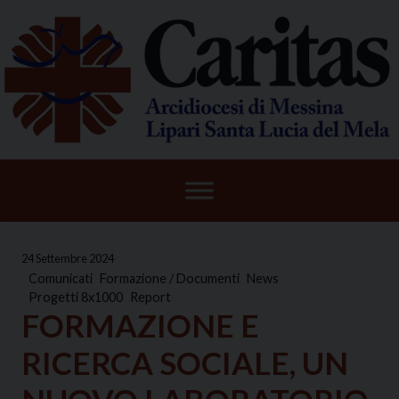
Skip
to
content
24 Settembre 2024
Comunicati
Formazione / Documenti
News
Progetti 8x1000
Report
FORMAZIONE E
RICERCA SOCIALE, UN