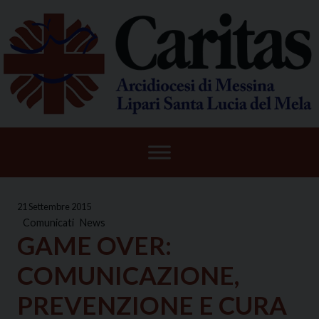
Skip
to
content
21 Settembre 2015
Comunicati
News
GAME OVER:
COMUNICAZIONE,
PREVENZIONE E CURA