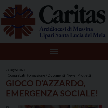
Skip
to
content
7 Giugno 2024
Comunicati
Formazione / Documenti
News
Progetti
GIOCO D’AZZARDO,
EMERGENZA SOCIALE!
Si