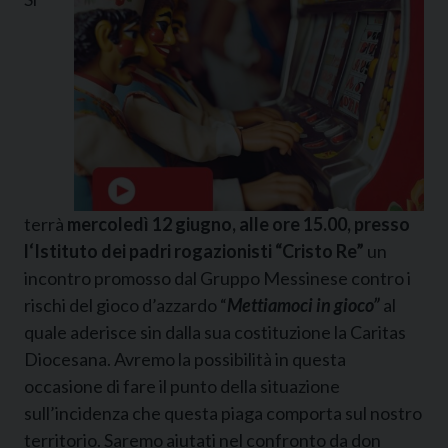
terrà
mercoledì 12 giugno, alle ore 15.00, presso
l‘Istituto dei padri rogazionisti “Cristo Re”
un
incontro promosso dal Gruppo Messinese contro i
rischi del gioco d’azzardo “
Mettiamoci in gioco”
al
quale aderisce sin dalla sua costituzione la Caritas
Diocesana. Avremo la possibilità in questa
occasione di fare il punto della situazione
sull’incidenza che questa piaga comporta sul nostro
territorio. Saremo aiutati nel confronto da don