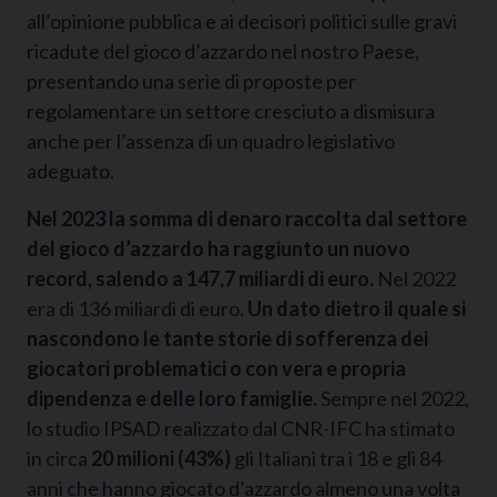
all’opinione pubblica e ai decisori politici sulle gravi
ricadute del gioco d’azzardo nel nostro Paese,
presentando una serie di proposte per
regolamentare un settore cresciuto a dismisura
anche per l’assenza di un quadro legislativo
adeguato.
Nel 2023 la somma di denaro raccolta dal settore
del gioco d’azzardo ha raggiunto un nuovo
record, salendo a 147,7 miliardi di euro.
Nel 2022
era di 136 miliardi di euro.
Un dato dietro il quale si
nascondono le tante storie di sofferenza dei
giocatori problematici o con vera e propria
dipendenza e delle loro famiglie.
Sempre nel 2022,
lo studio IPSAD realizzato dal CNR-IFC ha stimato
in circa
20 milioni
(43%)
gli Italiani tra i 18 e gli 84
anni che hanno giocato d’azzardo almeno una volta