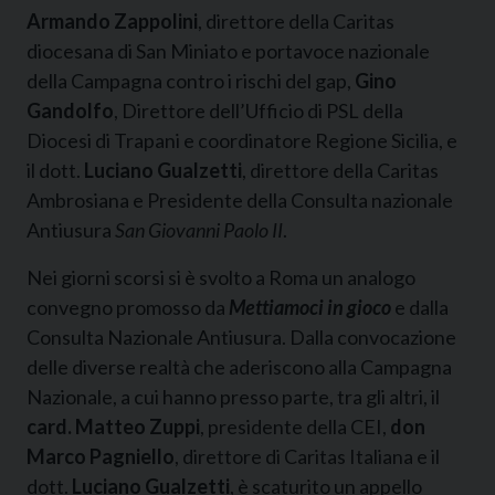
Armando Zappolini
, direttore della Caritas
diocesana di San Miniato e portavoce nazionale
della Campagna contro i rischi del gap,
Gino
Gandolfo
, Direttore dell’Ufficio di PSL della
Diocesi di Trapani e coordinatore Regione Sicilia, e
il dott.
Luciano Gualzetti
, direttore della Caritas
Ambrosiana e Presidente della Consulta nazionale
Antiusura
San Giovanni Paolo II
.
Nei giorni scorsi si è svolto a Roma un analogo
convegno promosso da
Mettiamoci in gioco
e dalla
Consulta Nazionale Antiusura. Dalla convocazione
delle diverse realtà che aderiscono alla Campagna
Nazionale, a cui hanno presso parte, tra gli altri, il
card. Matteo Zuppi
, presidente della CEI,
don
Marco Pagniello
, direttore di Caritas Italiana e il
dott.
Luciano Gualzetti
, è scaturito un appello