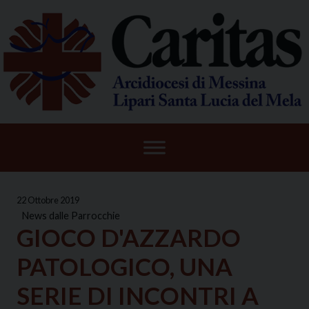
Skip
to
content
22 Ottobre 2019
News dalle Parrocchie
GIOCO D'AZZARDO
PATOLOGICO, UNA
SERIE DI INCONTRI A