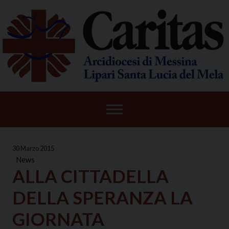
Skip
to
content
30 Marzo 2015
News
ALLA CITTADELLA
DELLA SPERANZA LA
GIORNATA