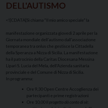
DELL'AUTISMO
<![CDATA[
Si chiama “Il mio amico speciale” la
manifestazione organizzata giovedì 2 aprile per la
Giornata mondiale dell’autismo dall’associazione
temporanea tra onlus che gestisce la Cittadella
della Speranza a Nizza di Sicilia. La manifestazione
ha il patrocinio della Caritas Diocesana Messina
Lipari S. Lucia del Mela, dell’Azienda sanitaria
provinciale e del Comune di Nizza di Sicilia.
In programma:
Ore 9,30 Open Centre Accoglienza dei
partecipanti e prime registrazioni
Ore 10,00
Il progetto dà conto di sè
: