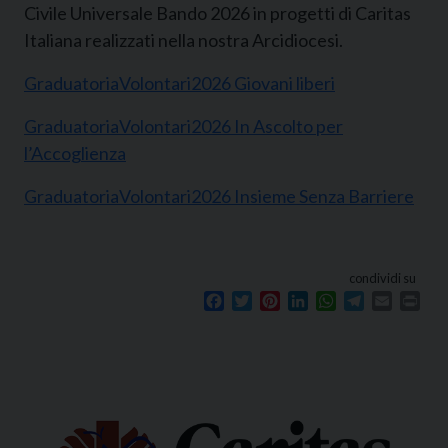
Civile Universale Bando 2026 in progetti di Caritas
Italiana realizzati nella nostra Arcidiocesi.
GraduatoriaVolontari2026 Giovani liberi
GraduatoriaVolontari2026 In Ascolto per
l’Accoglienza
GraduatoriaVolontari2026 Insieme Senza Barriere
condividi su
Facebook
Twitter
Pinterest
LinkedIn
WhatsApp
Telegram
Email
Prin