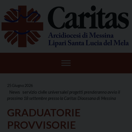
Skip
to
content
25 Giugno 2026
News
servizio civile universale
I progetti prenderanno avvio il
prossimo 18 settembre presso la Caritas Diocesana di Messina
GRADUATORIE
PROVVISORIE