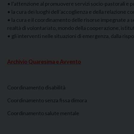
• l’attenzione al promuovere servizi socio-pastorali e po
• la cura dei luoghi dell’accoglienza e della relazione con
• la cura e il coordinamento delle risorse impegnate a ser
realtà di volontariato, mondo della cooperazione, istituti
• gli interventi nelle situazioni di emergenza, dalla rispo
Archivio Quaresima e Avvento
Coordinamento disabilità
Coordinamento senza fissa dimora
Coordinamento salute mentale