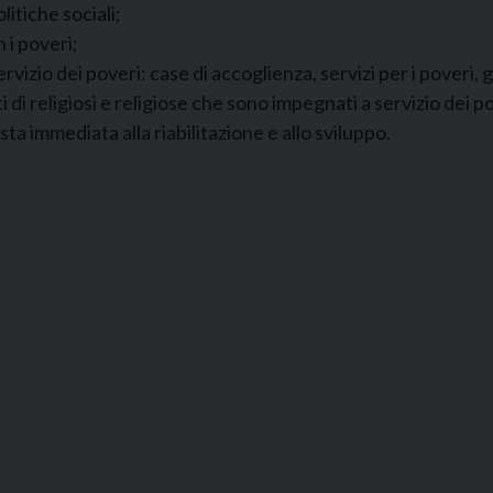
litiche sociali;
 i poveri;
vizio dei poveri: case di accoglienza, servizi per i poveri, g
 di religiosi e religiose che sono impegnati a servizio dei po
sta immediata alla riabilitazione e allo sviluppo.