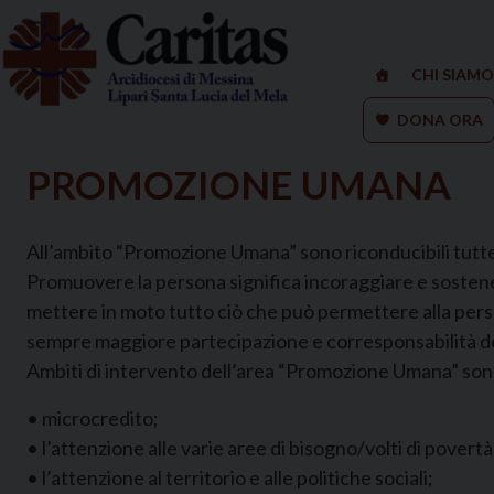
Skip
to
content
CHI SIAMO
DONA ORA
PROMOZIONE UMANA
All’ambito “Promozione Umana” sono riconducibili tutte le 
Promuovere la persona significa incoraggiare e sostenere
mettere in moto tutto ciò che può permettere alla persona
sempre maggiore partecipazione e corresponsabilità de
Ambiti di intervento dell’area “Promozione Umana” son
• microcredito;
• l’attenzione alle varie aree di bisogno/volti di povertà
• l’attenzione al territorio e alle politiche sociali;