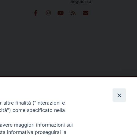
Seguici su
e
 Reserved | Privacy Policy
altre finalità ("interazioni e
cità") come specificato nella
 avere maggiori informazioni sui
sta informativa proseguirai la