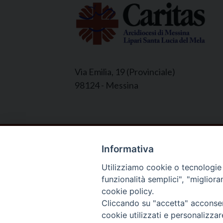
Via Emilia, 19 (Provinciale)
98124 - Messina
© 2022 - 2025 Caritas Arc
Informativa
Utilizziamo cookie o tecnologie s
funzionalità semplici", "miglior
cookie policy.
Cliccando su "accetta" acconsent
cookie utilizzati e personalizza