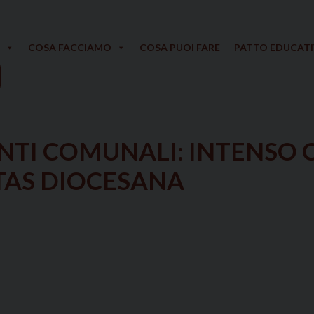
COSA FACCIAMO
COSA PUOI FARE
PATTO EDUCAT
NTI COMUNALI: INTENSO
TAS DIOCESANA