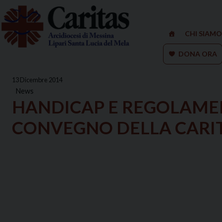
Skip
to
content
CHI SIAMO
DONA ORA
13 Dicembre 2014
News
HANDICAP E REGOLAME
CONVEGNO DELLA CARI