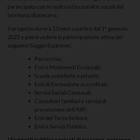
partecipata con le realtà istituzionali e sociali del
territorio diocesano.
Il progetto durerà 12 mesi a partire dal 1° gennaio
2022 e potrà vedere la partecipazione attiva dei
seguenti Soggetti partner:
Parrocchie;
Enti e Movimenti Ecclesiali;
Scuole pubbliche e private;
Enti di Formazione accreditati;
Servizi Sociali Comunali;
Consultori familiari e servizi di
prevenzione dell’ASP;
Enti del Terzo Settore;
Enti e Servizi Pubblici.
I Soggetti pubblici e privati di cui sopra, potranno