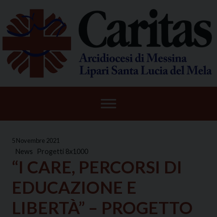
Skip
to
content
5 Novembre 2021
News
Progetti 8x1000
“I CARE, PERCORSI DI
EDUCAZIONE E
LIBERTÀ” – PROGETTO