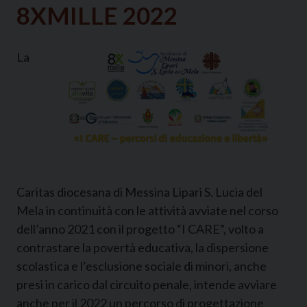
8XMILLE 2022
La
Caritas diocesana di Messina Lipari S. Lucia del
Mela in continuità con le attività avviate nel corso
dell’anno 2021 con il progetto “I CARE”, volto a
contrastare la povertà educativa, la dispersione
scolastica e l’esclusione sociale di minori, anche
presi in carico dal circuito penale, intende avviare
anche per il 2022 un percorso di progettazione