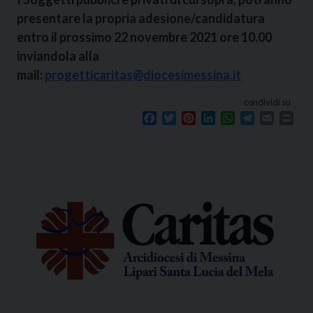
presentare la propria adesione/candidatura
entro il prossimo 22 novembre 2021 ore 10.00
inviandola alla
mail:
progetticaritas@diocesimessina.it
condividi su
Facebook
Twitter
Pinterest
LinkedIn
WhatsApp
Telegram
Email
Prin