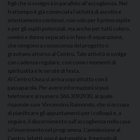
figli che si svolgerà in parallelo all’accoglienza. Nel
frattempo è già cominciata l’attività di ascolto e
orientamento continuo, non solo per il primo ospite
e per gli ospiti potenziali, ma anche per tutti coloro,
uomini e donne separati o in fase di separazione,
che vengono a conoscenza del progetto o
gravitano attorno al Centro. Tale attività si svolge
con cadenza regolare, così come i momenti di
spiritualità e le serate di festa.
Al Centro Osea si arriva soprattutto con il
passaparola. Per avere informazioni si può
telefonare al numero 366.3092930, al quale
risponde suor Vincenzina Raimondo, che si occupa
di pianificare gli appuntamenti per i colloqui e, a
seguire, il discernimento sull’accoglienza nella casa
o l’inserimento nel programma. L’ammissione al
Centro, infatti, non è automatica. Il metodo di