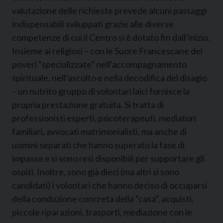
valutazione delle richieste prevede alcuni passaggi
indispensabili sviluppati grazie alle diverse
competenze di cui il Centro si è dotato fin dall’inizio.
Insieme ai religiosi – con le Suore Francescane dei
poveri “specializzate” nell’accompagnamento
spirituale, nell’ascolto e nella decodifica del disagio
– un nutrito gruppo di volontari laici fornisce la
propria prestazione gratuita. Si tratta di
professionisti esperti, psicoterapeuti, mediatori
familiari, avvocati matrimonialisti, ma anche di
uomini separati che hanno superato la fase di
impasse e si sono resi disponibili per supportare gli
ospiti. Inoltre, sono già dieci (ma altri si sono
candidati) i volontari che hanno deciso di occuparsi
della conduzione concreta della “casa”, acquisti,
piccole riparazioni, trasporti, mediazione con le