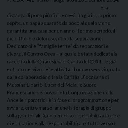
E, a
distanza di poco più di due mesi, ha già il suo primo
ospite, un papà separato da poco al quale viene
garantita una casa per un anno, il primo periodo, il
più difficile e doloroso, dopo la separazione.
Dedicato alle “famiglie ferite” da separazioni e
divorzi, il Centro Osea – al quale è stata dedicata la
raccolta della Quaresima di Carità del 2014 – è già
entrato nel vivo delle attività. Il nuovo servizio, nato
dalla collaborazione tra la Caritas Diocesana di
Messina Lipari S. Lucia del Mela, le Suore
Francescane dei poveri e la Congregazione delle
Ancelle riparatrici, è in fase di programmazione per
avviare, entro marzo, anche la terapia di gruppo
sulla genitorialità, un percorso di sensibilizzazione e
di educazione alla responsabilità anzitutto verso i