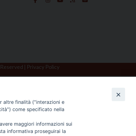
 Reserved | Privacy Policy
altre finalità ("interazioni e
cità") come specificato nella
 avere maggiori informazioni sui
sta informativa proseguirai la