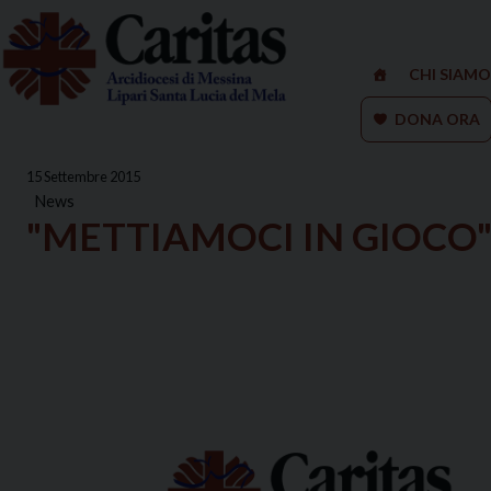
Skip
to
content
CHI SIAMO
DONA ORA
15 Settembre 2015
News
"METTIAMOCI IN GIOCO"