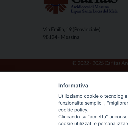
Via Emilia, 19 (Provinciale)
98124 - Messina
© 2022 - 2025 Caritas Arc
Informativa
Utilizziamo cookie o tecnologie s
funzionalità semplici", "miglior
cookie policy.
Cliccando su "accetta" acconsent
cookie utilizzati e personalizza