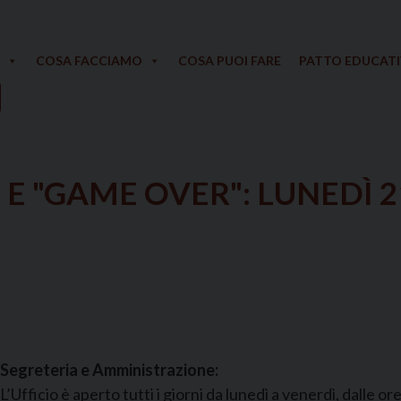
COSA FACCIAMO
COSA PUOI FARE
PATTO EDUCAT
 E "GAME OVER": LUNEDÌ 
Segreteria e Amministrazione:
L’Ufficio è aperto tutti i giorni da lunedì a venerdì, dalle or