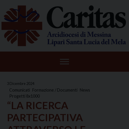
Skip
to
content
3 Dicembre 2024
Comunicati
Formazione / Documenti
News
Progetti 8x1000
“LA RICERCA
PARTECIPATIVA