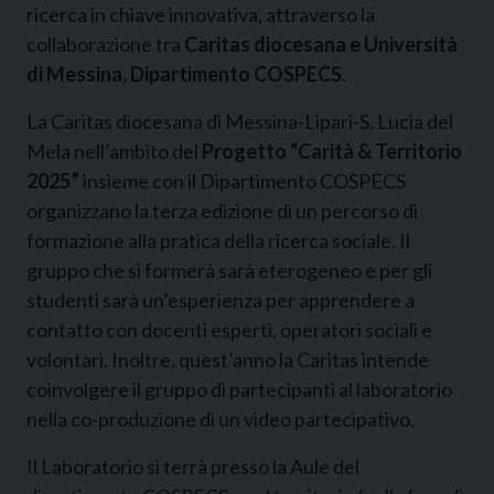
ricerca in chiave innovativa, attraverso la
collaborazione tra
Caritas diocesana e Università
di Messina, Dipartimento COSPECS
.
La Caritas diocesana di Messina-Lipari-S. Lucia del
Mela nell’ambito del
Progetto “Carità & Territorio
2025”
insieme con il Dipartimento COSPECS
organizzano la terza edizione di un percorso di
formazione alla pratica della ricerca sociale. Il
gruppo che si formerà sarà eterogeneo e per gli
studenti sarà un’esperienza per apprendere a
contatto con docenti esperti, operatori sociali e
volontari. Inoltre, quest’anno la Caritas intende
coinvolgere il gruppo di partecipanti al laboratorio
nella co-produzione di un video partecipativo.
Il Laboratorio si terrà presso la Aule del