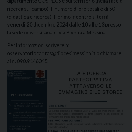
dipartimento COSPECS e sul territorio (nella fase di
ricerca sul campo). Il numero di ore totali è di 50
(didattica e ricerca). Il primo incontro si terrà
venerdì 20 dicembre 2024 dalle 10 alle 13
presso
la sede universitaria di via Bivona a Messina.
Per informazioni scrivere a:
osservatoriocaritas@diocesimessina.it o chiamare
al n. 090.9146045.