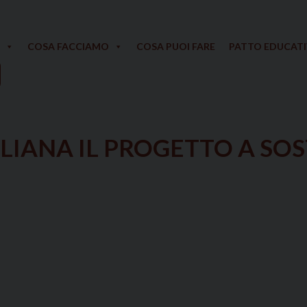
COSA FACCIAMO
COSA PUOI FARE
PATTO EDUCAT
ALIANA IL PROGETTO A SO