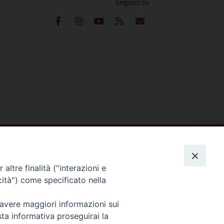
Seguici su
e
 Reserved | Privacy Policy
altre finalità ("interazioni e
cità") come specificato nella
 avere maggiori informazioni sui
sta informativa proseguirai la