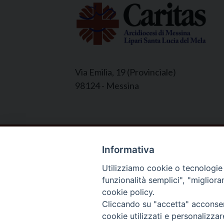
Via Emilia, 19 (Provinciale)
98124 - Messina
© 2022 - 2025 Caritas Arc
Informativa
Utilizziamo cookie o tecnologie s
funzionalità semplici", "miglior
cookie policy.
Cliccando su "accetta" acconsent
cookie utilizzati e personalizza