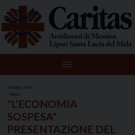
Skip
to
content
2 Maggio 2019
News
"L'ECONOMIA
SOSPESA"
PRESENTAZIONE DEL