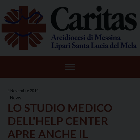
Skip
to
content
4 Novembre 2014
News
LO STUDIO MEDICO
DELL'HELP CENTER
APRE ANCHE IL