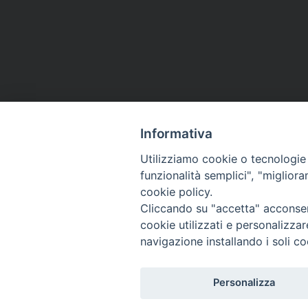
Informativa
Utilizziamo cookie o tecnologie s
funzionalità semplici", "miglior
cookie policy.
Via Emilia, 19 (Provinciale)
Cliccando su "accetta" acconsent
98124 - Messina
cookie utilizzati e personalizza
navigazione installando i soli co
Personalizza
© 2022 - 2025 Caritas Arc