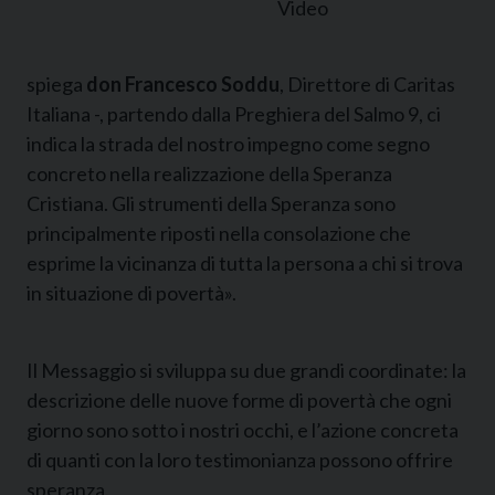
Video
spiega
don Francesco Soddu
, Direttore di Caritas
Italiana -, partendo dalla Preghiera del Salmo 9, ci
indica la strada del nostro impegno come segno
concreto nella realizzazione della Speranza
Cristiana. Gli strumenti della Speranza sono
principalmente riposti nella consolazione che
esprime la vicinanza di tutta la persona a chi si trova
in situazione di povertà».
Il Messaggio si sviluppa su due grandi coordinate: la
descrizione delle nuove forme di povertà che ogni
giorno sono sotto i nostri occhi, e l’azione concreta
di quanti con la loro testimonianza possono offrire
speranza.