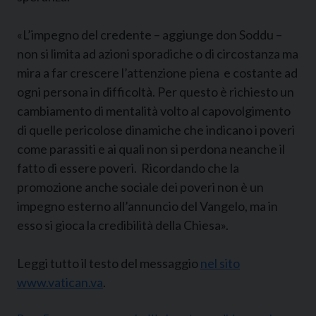
«L’impegno del credente – aggiunge don Soddu –
non si limita ad azioni sporadiche o di circostanza ma
mira a far crescere l’attenzione piena e costante ad
ogni persona in difficoltà. Per questo è richiesto un
cambiamento di mentalità volto al capovolgimento
di quelle pericolose dinamiche che indicano i poveri
come parassiti e ai quali non si perdona neanche il
fatto di essere poveri. Ricordando che la
promozione anche sociale dei poveri non è un
impegno esterno all’annuncio del Vangelo, ma in
esso si gioca la credibilità della Chiesa».
Leggi tutto il testo del messaggio
nel sito
www.vatican.va
.