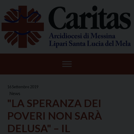
Skip
to
content
16 Settembre 2019
News
"LA SPERANZA DEI
POVERI NON SARÀ
DELUSA" – IL