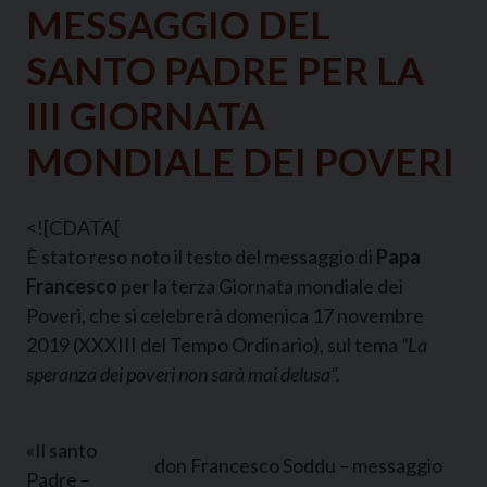
MESSAGGIO DEL
SANTO PADRE PER LA
III GIORNATA
MONDIALE DEI POVERI
<![CDATA[
È stato reso noto il testo del messaggio di
Papa
Francesco
per la terza Giornata mondiale dei
Poveri, che si celebrerà domenica 17 novembre
2019 (XXXIII del Tempo Ordinario), sul tema
“La
speranza dei poveri non sarà mai delusa”.
«Il santo
don Francesco Soddu – messaggio
Padre –